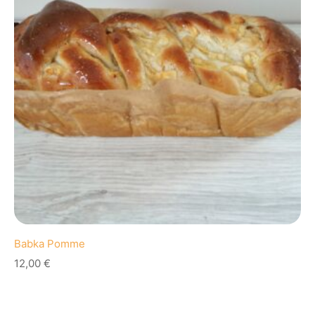
Babka Pomme
12,00
€