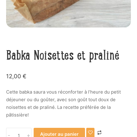
Babka Noisettes et praliné
12,00
€
Cette babka saura vous réconforter à l’heure du petit
déjeuner ou du goûter, avec son goût tout doux de
noisettes et de praliné. La recette préférée de la
pâtissière!
quantité
Ajouter au panier
-
+