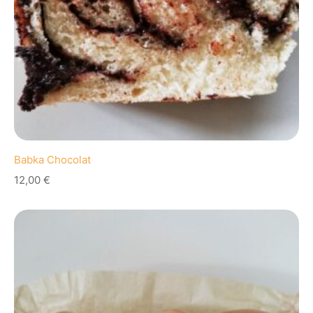
Babka Chocolat
12,00
€