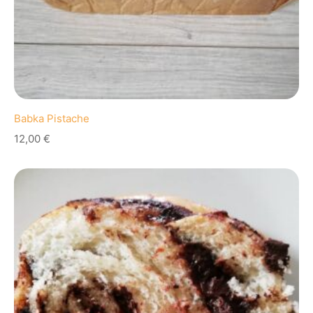
Babka Pistache
12,00
€