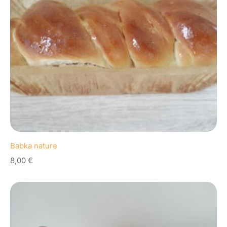
Babka nature
8,00
€