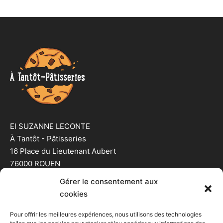
EI SUZANNE LECONTE
À Tantôt - Pâtisseries
16 Place du Lieutenant Aubert
76000 ROUEN
07.44.74.03.63
Gérer le consentement aux
cookies
Horaires
Pour offrir les meilleures expériences, nous utilisons des technologies