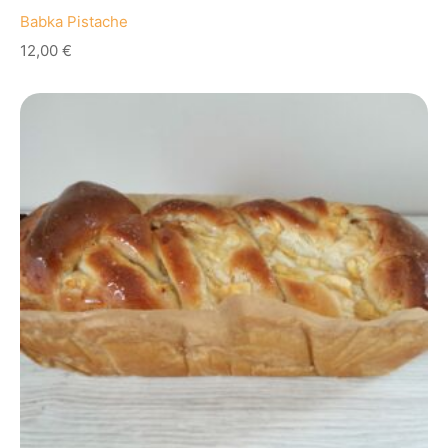
Babka Pistache
12,00
€