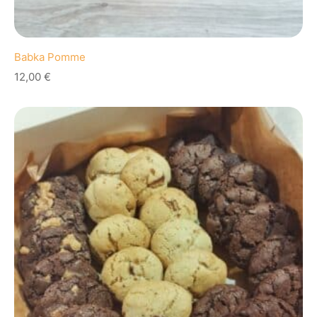
Babka Pomme
12,00
€