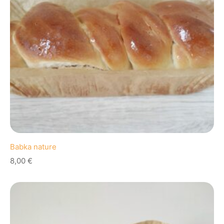
Babka nature
8,00
€