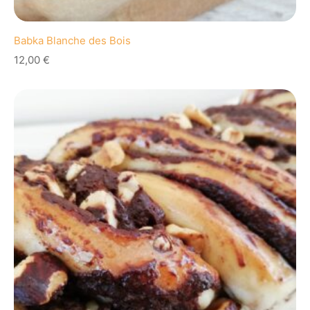
Babka Blanche des Bois
12,00
€