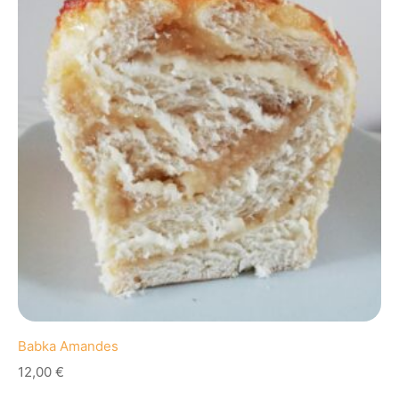
Babka Amandes
12,00
€