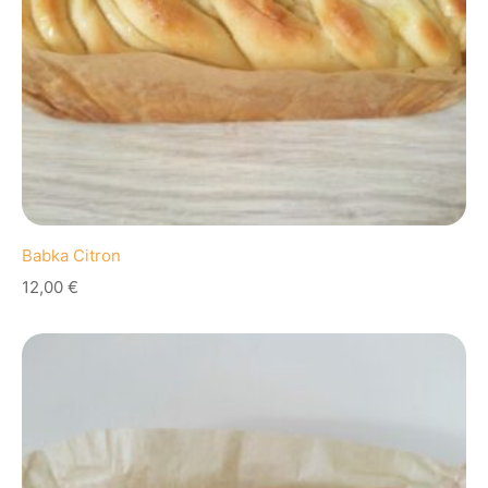
Babka Citron
12,00
€