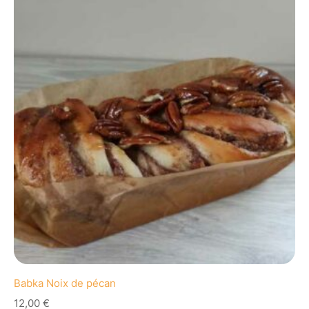
Babka Noix de pécan
12,00
€