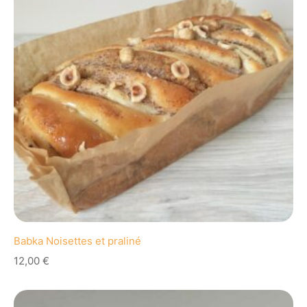
Babka Noisettes et praliné
12,00
€