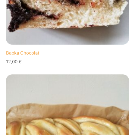
Babka Chocolat
12,00
€