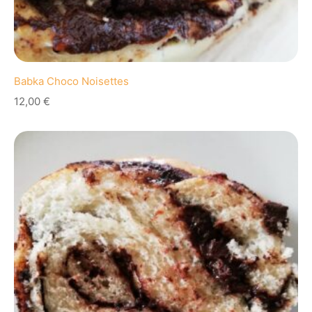
Babka Choco Noisettes
12,00
€