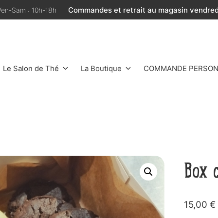
Commandes et retrait au magasin vendredi
 Ven-Sam : 10h-18h
Le Salon de Thé
La Boutique
COMMANDE PERSON
Box 
15,00
€