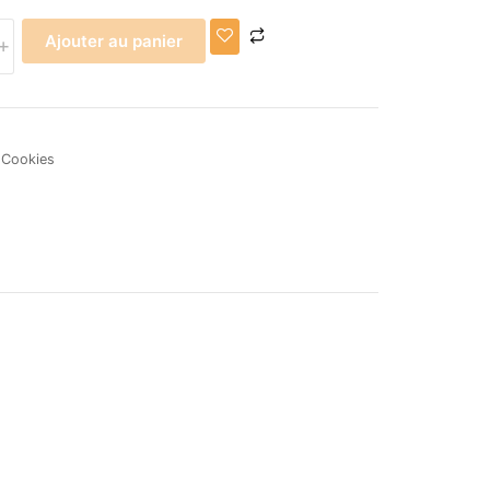
Ajouter au panier
+
:
Cookies