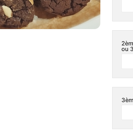
2èm
ou 
3èm