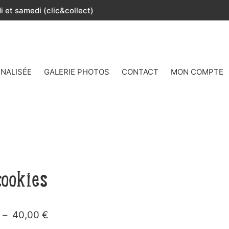
 et samedi (clic&collect)
NALISÉE
GALERIE PHOTOS
CONTACT
MON COMPTE
cookies
Plage
–
40,00
€